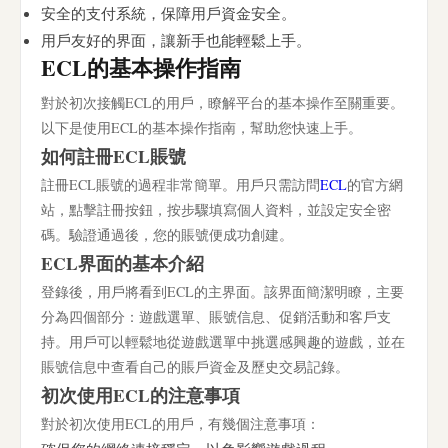
安全的支付系統，保障用戶資金安全。
用戶友好的界面，讓新手也能輕鬆上手。
ECL的基本操作指南
對於初次接觸ECL的用戶，瞭解平台的基本操作至關重要。
以下是使用ECL的基本操作指南，幫助您快速上手。
如何註冊ECL賬號
註冊ECL賬號的過程非常簡單。用戶只需訪問
ECL
的官方網
站，點擊註冊按鈕，按步驟填寫個人資料，並設定安全密
碼。驗證通過後，您的賬號便成功創建。
ECL界面的基本介紹
登錄後，用戶將看到ECL的主界面。該界面簡潔明瞭，主要
分為四個部分：遊戲選單、賬號信息、促銷活動和客戶支
持。用戶可以輕鬆地從遊戲選單中挑選感興趣的遊戲，並在
賬號信息中查看自己的賬戶資金及歷史交易記錄。
初次使用ECL的注意事項
對於初次使用ECL的用戶，有幾個注意事項：