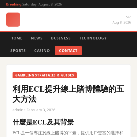
Breaking:
Saturday, August 8, 2026
Sat
Aug 8, 2026
HOME
NEWS
BUSINESS
TECHNOLOGY
SPORTS
CASINO
CONTACT
GAMBLING STRATEGIES & GUIDES
利用ECL提升線上賭博體驗的五
大方法
admin • February 3, 2026
什麼是ECL及其背景
ECL是一個專注於線上賭博的平臺，提供用戶豐富的選擇和