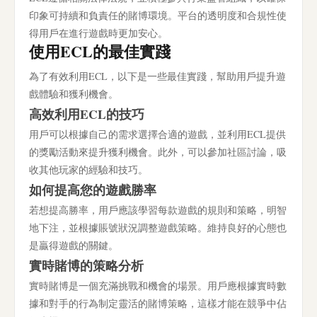
印象可持續和負責任的賭博環境。平台的透明度和合規性使
得用戶在進行遊戲時更加安心。
使用ECL的最佳實踐
為了有效利用ECL，以下是一些最佳實踐，幫助用戶提升遊
戲體驗和獲利機會。
高效利用ECL的技巧
用戶可以根據自己的需求選擇合適的遊戲，並利用ECL提供
的獎勵活動來提升獲利機會。此外，可以參加社區討論，吸
收其他玩家的經驗和技巧。
如何提高您的遊戲勝率
若想提高勝率，用戶應該學習每款遊戲的規則和策略，明智
地下注，並根據賬號狀況調整遊戲策略。維持良好的心態也
是贏得遊戲的關鍵。
實時賭博的策略分析
實時賭博是一個充滿挑戰和機會的場景。用戶應根據實時數
據和對手的行為制定靈活的賭博策略，這樣才能在競爭中佔