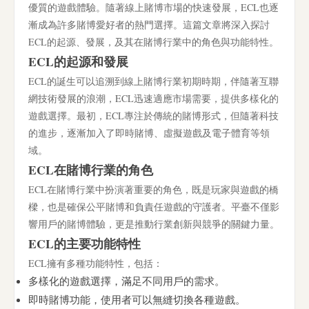
優質的遊戲體驗。隨著線上賭博市場的快速發展，ECL也逐
漸成為許多賭博愛好者的熱門選擇。這篇文章將深入探討
ECL的起源、發展，及其在賭博行業中的角色與功能特性。
ECL的起源和發展
ECL的誕生可以追溯到線上賭博行業初期時期，伴隨著互聯
網技術發展的浪潮，ECL迅速適應市場需要，提供多樣化的
遊戲選擇。最初，ECL專注於傳統的賭博形式，但隨著科技
的進步，逐漸加入了即時賭博、虛擬遊戲及電子體育等領
域。
ECL在賭博行業的角色
ECL在賭博行業中扮演著重要的角色，既是玩家與遊戲的橋
樑，也是確保公平賭博和負責任遊戲的守護者。平臺不僅影
響用戶的賭博體驗，更是推動行業創新與競爭的關鍵力量。
ECL的主要功能特性
ECL擁有多種功能特性，包括：
多樣化的遊戲選擇，滿足不同用戶的需求。
即時賭博功能，使用者可以無縫切換各種遊戲。