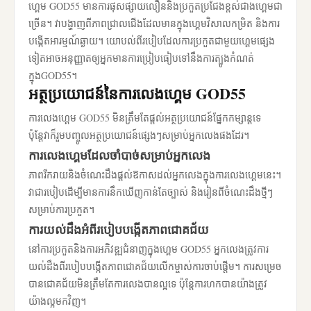
ហ្គេម GOD55 មានការផុសផ្សាយលឿននិងប្រកួតប្រជែងខ្ពស់ជាងហ្គេមជា
ច្រើន។ វាបង្ហាញពីភាពជ្រាលជើងដែលមានក្នុងហ្គេមវិសាលកម្រិត និងការ
បង្កើតអារម្មណ៍ឆ្ងាយ។ យោបល់ពីរបៀបដែលការប្រកួតជាមួយហ្គេមផ្សេង
ទៀតអាចអនុញ្ញាតឲ្យអ្នកមានការប្រៀបធៀបទៅនឹងការត្បូងកំណត់
ក្នុងGOD55។
អត្ថប្រយោជន៍នៃការលេងហ្គេម GOD55
ការលេងហ្គេម GOD55 មិនត្រឹមតែផ្តល់អត្ថប្រយោជន៍ផ្នែកកម្សាន្តទេ
ប៉ុន្តែវាក៏រួមបញ្ចូលអត្ថប្រយោជន៍ផ្សេងៗសម្រាប់អ្នកលេងផងដែរ។
ការលេងហ្គេមដែលចាំបាច់សម្រាប់អ្នកលេង
ភាពរីករាយនិងចំណេះដឹងផ្តល់ឱកាសដល់អ្នកលេងក្នុងការលេងហ្គេមនេះ។
វាជារបៀបដើម្បីមានការនឹកឃើញកាន់តែច្បាស់ និងរៀនពីចំណេះដឹងថ្មីៗ
សម្រាប់ការប្រកួត។
ការយល់ដឹងអំពីរបៀបបង្កើតភាពជោគជ័យ
នៅការប្រកួតនិងការអភិវឌ្ឍជំនាញក្នុងហ្គេម GOD55 អ្នកលេងត្រូវការ
យល់ដឹងពីរបៀបបង្កើតភាពជោគជ័យលើកម្ចាស់ការចាប់ផ្តើម។ ការសម្រេច
បានជោគជ័យមិនត្រឹមតែការលេងបានល្អទេ ប៉ុន្តែការហកបានយ៉ាងត្រូវ
យ៉ាងល្អមកវិញ។