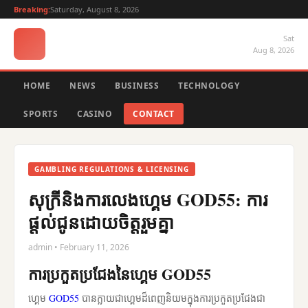
Breaking:
Saturday, August 8, 2026
Sat
Aug 8, 2026
HOME
NEWS
BUSINESS
TECHNOLOGY
SPORTS
CASINO
CONTACT
GAMBLING REGULATIONS & LICENSING
សុក្រីនិងការលេងហ្គេម GOD55: ការ
ផ្តល់ជូនដោយចិត្តរួមគ្នា
admin • February 11, 2026
ការប្រកួតប្រជែងនៃហ្គេម GOD55
ហ្គេម
GOD55
បានក្លាយជាហ្គេម​ដ៏ពេញនិយមក្នុងការប្រកួតប្រជែងជា