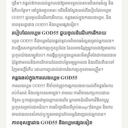
ច្រើន។ វាផ្តល់ឱកាសដល់អ្នកលេង​ឱ្យអាចទទួលបានបទពិសោធន៍ល្អ និង
រំភើបបន្ថែម។ នៅក្នុងអត្ថបទនេះ យើងនឹងស្វែងយល់ពីរបៀបដែលហ្គេម
GOD55 ជួយចូលដំណើរការរីករាយ, គន្លងឆល់ក្នុងការលេងហ្គេម, និង
ភាពខុសគ្នារវាង GOD55 និងហ្គេមផ្សេងទៀត។
របៀបដែលហ្គេម GOD55 ជួយចូលដំណើរការរីករាយ
ហ្គេម GOD55 គឺជាហ្គេមដែលផ្តល់នូវបទពិសោធន៍ល្អសម្រាប់អ្នកលេង។
វាបង្កើតសកម្មភាពនៃការប្រកួតប្រជែង ដែលអាចជំរុញអ្នកលេងឱ្យមានការ
ប្រកួតយ៉ាងសម្បូរបែប។ ការធ្វើប្រកួតក្នុងហ្គេមនេះមិនត្រឹមតែជាការលេងទេ
ប៉ុន្តែថាមពលនិងភាពរីករាយដែលវាបន្ថែមឲ្យអ្នកលេង និងលើសពីនេះទៅ
វិញមានក្តីរំភើប ដោយការប្រដាល់ជាការនៃការប្រកួតតាមល្បឿន។
គន្លងឆល់ក្នុងការលេងហ្គេម GOD55
ការលេងហ្គេម GOD55 គឺចាំបាច់ត្រូវការអ្នកលេងចេះយល់ពីគន្លងនៃការ
រាប់កំណត់ និងបច្ចេកទេសចម្បង។ តាមរយៈការពិចារណាប្រកបដោយ
កិច្ចពរ ឬការចូលរួមជាមួយអ្នកលេងដទៃ អ្នកអាចដំណើរការវិធីសាស្ត្រ
ប្រកួតសម្រាប់ជោគជ័យ។ ការសិក្សាមើលពីគ្រប់ឆangtៗនៃហ្គេម និងការ
តាមដានលេខសំគាល់ឬក្បួនអាចជួយកែលម្អជំនាញរបស់អ្នកបាន។
ភាពខុសគ្នារវាង GOD55 និងហ្គេមផ្សេងទៀត