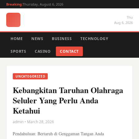
Breaking:
Thursday, August 6, 2026
Thu
Aug 6, 2026
HOME
NEWS
BUSINESS
TECHNOLOGY
SPORTS
CASINO
CONTACT
UNCATEGORIZED
Kebangkitan Taruhan Olahraga
Seluler Yang Perlu Anda
Ketahui
admin • March 28, 2026
Pendahuluan: Bertaruh di Genggaman Tangan Anda