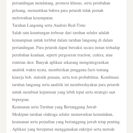
pertandingan mendatang, promosi khusus, serta perubahan
peluang, memastikan bahwa para petaruh tidak pernah
melewatkan kesempatan.
Taruhan Langsung serta Analisis Real-Time
Salah satu keuntungan terbesar dari taruhan seluler adalah
kemampuan untuk terlibat dalam taruhan langsung di dalam
pertandingan. Para petaruh dapat bereaksi secara instan terhadap
perubahan keadaan, seperti pergeseran traction, cedera, atau
rentetan skor. Banyak aplikasi sekarang mengintegrasikan
analitik waktu nyata, memberikan pengguna facts tentang
kinerja bob, statistik pemain, serta tren probabilitas. Kombinasi
taruhan langsung serta analitik ini memberdayakan para petaruh
untuk membuat keputusan yang lebih tepat serta strategis saat
bepergian.
Keamanan serta Taruhan yang Bertanggung Jawab
Meskipun taruhan olahraga seluler menawarkan kemudahan,
keamanan serta perjudian yang bertanggung jawab tetap penting.
Aplikasi yang bereputasi menggunakan enkripsi serta metode