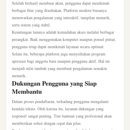
Setelah berhasil membuat akun, pengguna dapat menikmati
berbagai fitur yang disediakan. Platform modern biasanya
menawarkan pengalaman yang interaktif, tampilan menarik,
serta sistem yang stabil.
Keuntungan lainnya adalah kemudahan akses melalui berbagai
perangkat. Baik menggunakan komputer maupun ponsel pintar,
pengguna tetap dapat menikmati layanan secara optimal.
Selain itu, beberapa platform juga menyediakan program
apresiasi bagi anggota baru maupun pengguna aktif. Hal ini
menjadi nilai tambah yang membuat pengalaman semakin
menarik.
Dukungan Pengguna yang Siap
Membantu
Dalam proses pendaftaran, terkadang pengguna mengalami
kendala teknis. Oleh karena itu, layanan dukungan yang
responsif sangat penting. Tim bantuan yang profesional akan
memberikan solusi dengan cepat dan jelas.