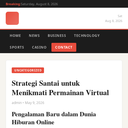
Breaking:
Saturday, August 8, 2026
Sat
Aug 8, 2026
HOME
NEWS
BUSINESS
TECHNOLOGY
SPORTS
CASINO
CONTACT
UNCATEGORIZED
Strategi Santai untuk
Menikmati Permainan Virtual
admin • May 9, 2026
Pengalaman Baru dalam Dunia
Hiburan Online