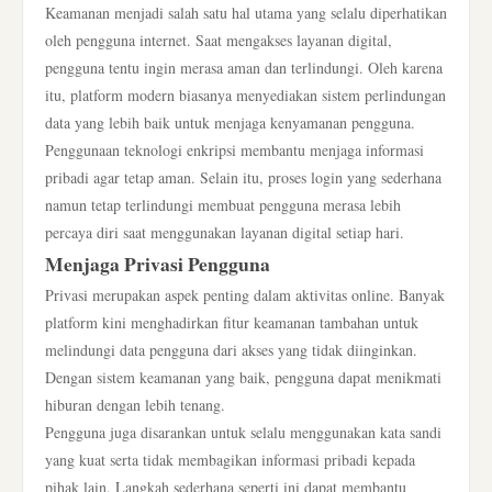
Keamanan menjadi salah satu hal utama yang selalu diperhatikan
oleh pengguna internet. Saat mengakses layanan digital,
pengguna tentu ingin merasa aman dan terlindungi. Oleh karena
itu, platform modern biasanya menyediakan sistem perlindungan
data yang lebih baik untuk menjaga kenyamanan pengguna.
Penggunaan teknologi enkripsi membantu menjaga informasi
pribadi agar tetap aman. Selain itu, proses login yang sederhana
namun tetap terlindungi membuat pengguna merasa lebih
percaya diri saat menggunakan layanan digital setiap hari.
Menjaga Privasi Pengguna
Privasi merupakan aspek penting dalam aktivitas online. Banyak
platform kini menghadirkan fitur keamanan tambahan untuk
melindungi data pengguna dari akses yang tidak diinginkan.
Dengan sistem keamanan yang baik, pengguna dapat menikmati
hiburan dengan lebih tenang.
Pengguna juga disarankan untuk selalu menggunakan kata sandi
yang kuat serta tidak membagikan informasi pribadi kepada
pihak lain. Langkah sederhana seperti ini dapat membantu