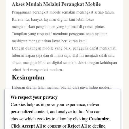
Akses Mudah Melalui Perangkat Mobile
Penggunaan perangkat mobile semakin meningkat setiap tahun.
Karena itu, banyak layanan digital kini lebih fokus
menghadirkan pengalaman yang optimal di ponsel pintar.
Tampilan yang responsif membuat pengguna tetap nyaman
meskipun menggunakan layar berukuran kecil.
Dengan dukungan mobile yang baik, pengguna dapat menikmati
hiburan kapan saja dan di mana saja. Hal ini menjadi salah satu
alasan mengapa hiburan digital semakin dekat dengan kehidupan
sehari-hari masyarakat modern.
Kesimpulan
Hiburan digital telah menjadi bagian dari gaya hidup modern
yang menawarkan kemudahan, fleksibilitas, dan kenyamanan
We respect your privacy
bagi banyak orang. Dengan dukungan teknologi yang terus
Cookies help us improve your experience, deliver
berkembang, pengguna kini dapat menikmati layanan yang lebih
personalized content, and analyze traffic. You can
cepat, aman, dan praktis melalui berbagai perangkat.
Customize
choose which cookies to allow by clicking
.
Selain memberikan pengalaman menyenangkan, platform digital
Accept All
Reject All
Click
to consent or
to decline